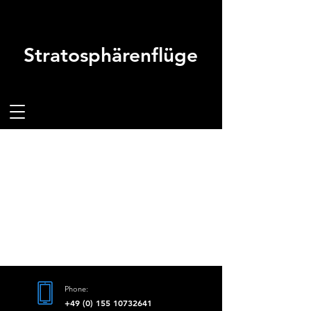
Stratosphärenflüge
Phone:
​+49
(0) 155 10732641