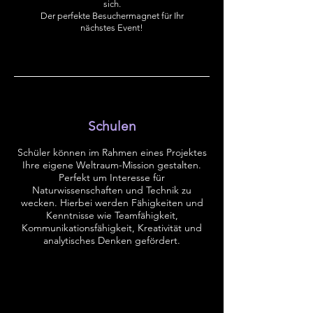
sich.
Der perfekte Besuchermagnet für Ihr
nächstes Event!
Schulen
Schüler können im Rahmen eines Projektes
Ihre eigene Weltraum-Mission gestalten.
Perfekt um Interesse für
Naturwissenschaften und Technik zu
wecken. Hierbei werden Fähigkeiten und
Kenntnisse wie Teamfähigkeit,
Kommunikationsfähigkeit, Kreativität und
analytisches Denken gefördert.