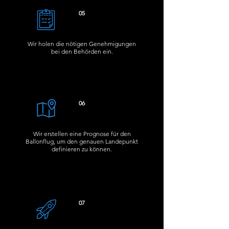
05
Wir holen die nötigen Genehmigungen
bei den Behörden ein.
06
Wir erstellen eine Prognose für den
Ballonflug, um den genauen Landepunkt
definieren zu können.
07