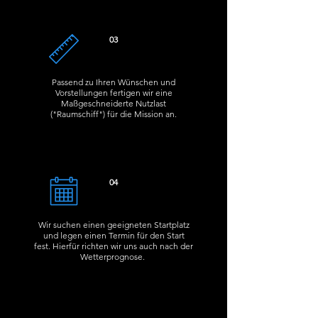
03
Passend zu Ihren Wünschen und
Vorstellungen fertigen wir eine
Maßgeschneiderte Nutzlast
("Raumschiff") für die Mission an.
04
Wir suchen einen geeigneten Startplatz
und legen einen Termin für den Start
fest. Hierfür richten wir uns auch nach der
Wetterprognose.