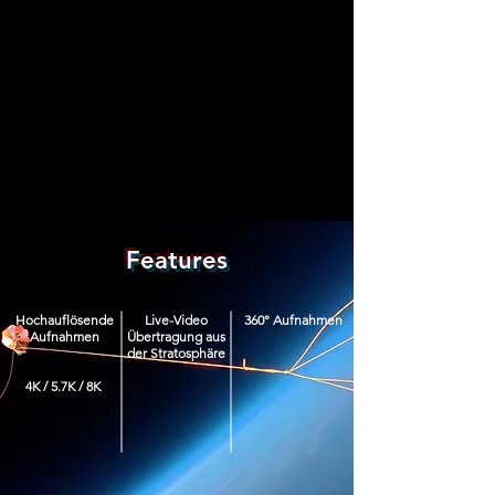
Features
Hochauflösende
Live-Video
360° Aufnahmen
Aufnahmen
Übertragung aus
der Stratosphäre
4K / 5.7K / 8K