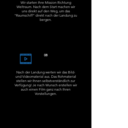
Wir starten Ihre Mission Richtung
Weltraum. Nach dem Start machen wir
uns direkt auf den Weg, um das
"Raumschiff" direkt nach der Landung zu
bergen.
08
Nach der Landung werten wir das Bild-
und Videomaterial aus. Das Rohmaterial
stellen wir Ihnen selbstverständlich zur
Verfügung! Je nach Wunsch erstellen wir
auch einen Film ganz nach Ihren
Vorstellungen.